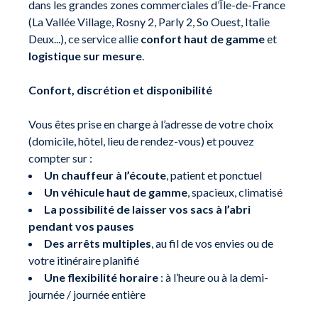
dans les grandes zones commerciales d’Île-de-France
(La Vallée Village, Rosny 2, Parly 2, So Ouest, Italie
Deux...), ce service allie
confort haut de gamme
et
logistique sur mesure
.
Confort, discrétion et disponibilité
Vous êtes prise en charge à l’adresse de votre choix
(domicile, hôtel, lieu de rendez-vous) et pouvez
compter sur :
Un chauffeur à l’écoute
, patient et ponctuel
Un véhicule haut de gamme
, spacieux, climatisé
La possibilité de laisser vos sacs à l’abri
pendant vos pauses
Des arrêts multiples
, au fil de vos envies ou de
votre itinéraire planifié
Une flexibilité horaire
: à l’heure ou à la demi-
journée / journée entière