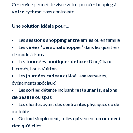
Ce service permet de vivre votre journée shopping
à
votre rythme
, sans contrainte.
Une solution idéale pour…
Les
sessions shopping entre amies
ou en famille
Les
virées “personal shopper”
dans les quartiers
de mode à Paris
Les
tournées boutiques de luxe
(Dior, Chanel,
Hermès, Louis Vuitton…)
Les
journées cadeaux
(Noël, anniversaires,
événements spéciaux)
Les sorties détente incluant
restaurants, salons
de beauté ou spas
Les clientes ayant des contraintes physiques ou de
mobilité
Ou tout simplement, celles qui veulent
un moment
rien qu’à elles